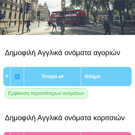
Δημοφιλή Αγγλικά ονόματα αγοριών
#
Όνομα
Νόημα
♂
Εμφάνιση περισσότερων ονομάτων
Δημοφιλή Αγγλικά ονόματα κοριτσιών