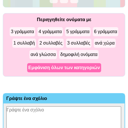
Περιηγηθείτε ονόματα με
3 γράμματα
4 γράμματα
5 γράμματα
6 γράμματα
1 συλλαβή
2 συλλαβές
3 συλλαβές
ανά χώρα
ανά γλώσσα
δημοφιλή ονόματα
Εμφάνιση όλων των κατηγοριών
Γράψτε ένα σχόλιο