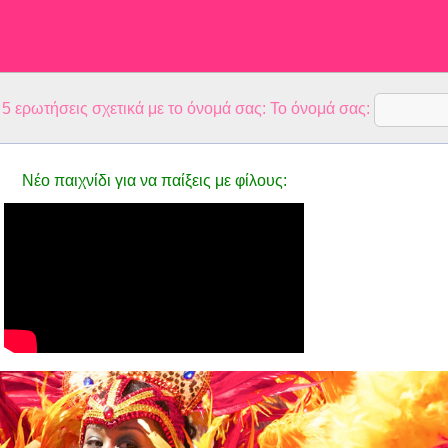
 ερωτήσεις σχετικά με το όνομά σας: Το όνομά σας:
Νέο παιχνίδι για να παίξεις με φίλους: