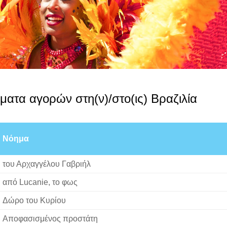
ματα αγορών στη(ν)/στο(ις) Βραζιλία
Νόημα
του Αρχαγγέλου Γαβριήλ
από Lucanie, το φως
Δώρο του Κυρίου
Αποφασισμένος προστάτη