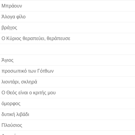
Μπράουν
Άλογα φίλο
βράχος
Ο Κύριος θεραπεύει, θεράπευσε
Άγιος
προσωπικό των Γότθων
λιοντάρι, σκληρά
Ο Θεός είναι ο κριτής μου
όμορφος
δυτική λιβάδι
Πλούσιος