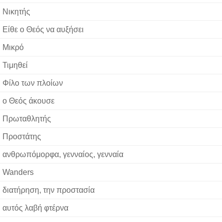
Νικητής
Είθε ο Θεός να αυξήσει
Μικρό
Τιμηθεί
Φίλο των πλοίων
ο Θεός άκουσε
Πρωταθλητής
Προστάτης
ανθρωπόμορφα, γενναίος, γενναία
Wanders
διατήρηση, την προστασία
αυτός λαβή φτέρνα