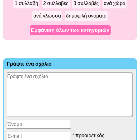
1 συλλαβή
2 συλλαβές
3 συλλαβές
ανά χώρα
ανά γλώσσα
δημοφιλή ονόματα
Εμφάνιση όλων των κατηγοριών
Γράψτε ένα σχόλιο
* προαιρετικός