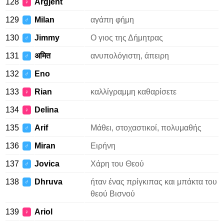
128
Argjent
♀
129
Milan
αγάπη φήμη
♂
130
Jimmy
Ο γιος της Δήμητρας
♂
131
अमित
ανυπολόγιστη, άπειρη
♂
132
Eno
♂
133
Rian
καλλίγραμμη καθαρίσετε
♀
134
Delina
♀
135
Arif
Μάθει, στοχαστικοί, πολυμαθής
♂
136
Miran
Ειρήνη
♂
137
Jovica
Χάρη του Θεού
♂
138
Dhruva
ήταν ένας πρίγκιπας και μπάκτα του
♂
θεού Βισνού
139
Ariol
♀