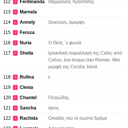
112
Ferdinanda
Θαρραλέος προστάτης
♀
113
Marnela
♀
114
Annely
Gracious, όμορφη
♀
115
Feroza
♀
116
Nuria
Ο Θεός `s φωτιά
♀
117
Sheila
Ιρλανδική παραλλαγή της Celia, από
♀
Celius, ένα όνομα clan Roman. Μια
μορφή της Cecilia: blind.
118
Rufina
ε
♀
119
Clesia
♀
120
Chantel
Πετρώδης
♀
121
Sancha
άγιος
♀
122
Rachida
Οπαδός του το σωστό δρόμο
♀