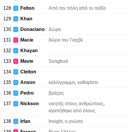
128
Felton
Από την πόλη από το πεδίο
♂
129
Khan
♂
130
Donaciano
Δώρο
♂
131
Macie
δώρο του Γιαχβέ
♀
132
Khayan
♂
133
Mavie
Songbud
♀
134
Cleiton
♂
135
Anson
καλλίγραμμη, καθαρίστε
♂
136
Pedro
βράχος
♂
137
Nickson
νικητής στους ανθρώπους,
♂
αγαπήθηκε από όλους
138
Irfan
Insight, η γνώση
♂
139
France
Ένας Γάλλος