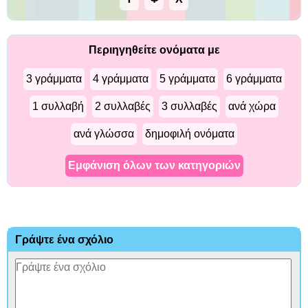
Περιηγηθείτε ονόματα με
3 γράμματα
4 γράμματα
5 γράμματα
6 γράμματα
1 συλλαβή
2 συλλαβές
3 συλλαβές
ανά χώρα
ανά γλώσσα
δημοφιλή ονόματα
Εμφάνιση όλων των κατηγοριών
Γράψτε ένα σχόλιο