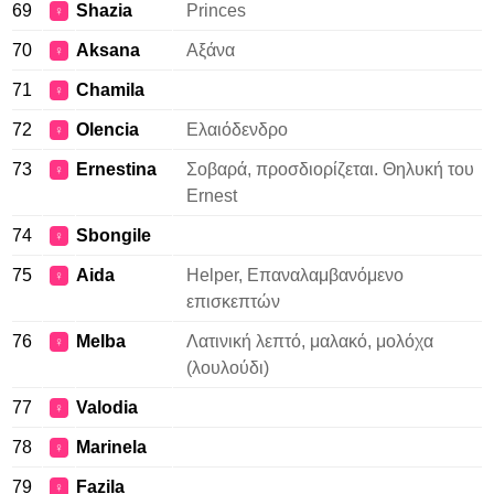
69
Shazia
Princes
♀
70
Aksana
Αξάνα
♀
71
Chamila
♀
72
Olencia
Ελαιόδενδρο
♀
73
Ernestina
Σοβαρά, προσδιορίζεται. Θηλυκή του
♀
Ernest
74
Sbongile
♀
75
Aida
Helper, Επαναλαμβανόμενο
♀
επισκεπτών
76
Melba
Λατινική λεπτό, μαλακό, μολόχα
♀
(λουλούδι)
77
Valodia
♀
78
Marinela
♀
79
Fazila
♀