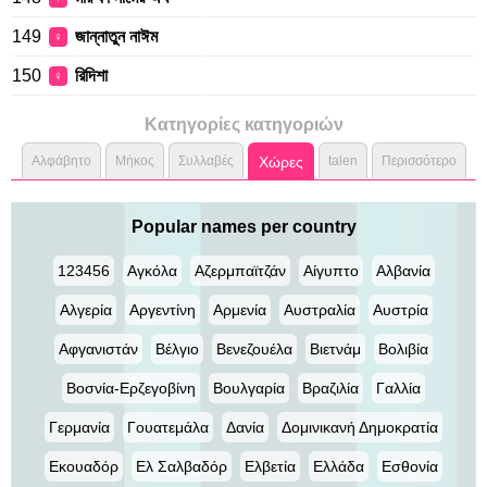
149
জান্নাতুন নাঈম
♀
150
রিদিশা
♀
Κατηγορίες κατηγοριών
Αλφάβητο
Μήκος
Συλλαβές
Χώρες
talen
Περισσότερο
Popular names per country
123456
Αγκόλα
Αζερμπαϊτζάν
Αίγυπτο
Αλβανία
Αλγερία
Αργεντίνη
Αρμενία
Αυστραλία
Αυστρία
Αφγανιστάν
Βέλγιο
Βενεζουέλα
Βιετνάμ
Βολιβία
Βοσνία-Ερζεγοβίνη
Βουλγαρία
Βραζιλία
Γαλλία
Γερμανία
Γουατεμάλα
Δανία
Δομινικανή Δημοκρατία
Εκουαδόρ
Ελ Σαλβαδόρ
Ελβετία
Ελλάδα
Εσθονία