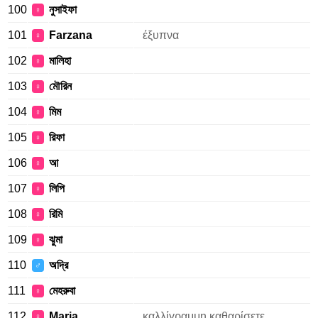
100
নুসাইফা
♀
101
Farzana
έξυπνα
♀
102
মালিহা
♀
103
মৌরিন
♀
104
মিম
♀
105
রিফা
♀
106
আ
♀
107
লিপি
♀
108
রিমি
♀
109
ঝুমা
♀
110
অদ্রি
♂
111
মেহরুবা
♀
112
Maria
καλλίγραμμη καθαρίσετε
♀