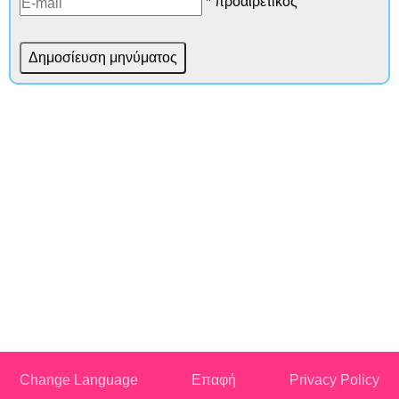
* προαιρετικός
Change Language
Επαφή
Privacy Policy