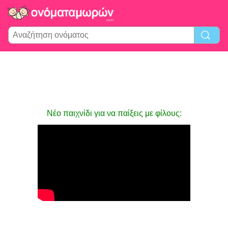
Νέο παιχνίδι για να παίξεις με φίλους: