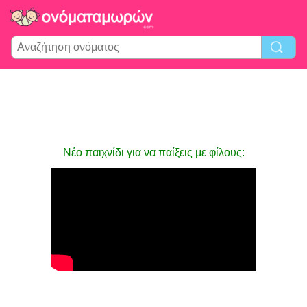
Νέο παιχνίδι για να παίξεις με φίλους: