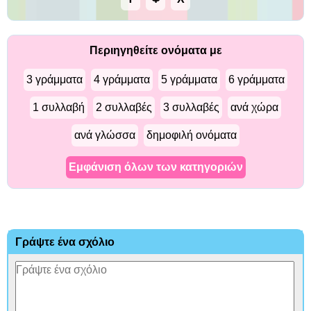
Περιηγηθείτε ονόματα με
3 γράμματα
4 γράμματα
5 γράμματα
6 γράμματα
1 συλλαβή
2 συλλαβές
3 συλλαβές
ανά χώρα
ανά γλώσσα
δημοφιλή ονόματα
Εμφάνιση όλων των κατηγοριών
Γράψτε ένα σχόλιο