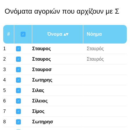
Ονόματα αγοριών που αρχίζουν με Σ
#
Όνομα
Νόημα
♂
1
Σταυρος
Σταυρός
♂
2
Σταυρος
Σταυρός
♂
3
Σταυροσ
♂
4
Σωτηρης
♂
5
Σιλας
♂
6
Σίλειος
♂
7
Σίμος
♂
8
Σωτηρησ
♂