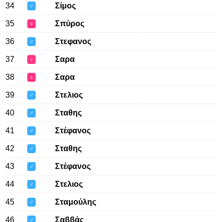
34
Σίμος
♂
35
Σπύρος
♀
36
Στεφανος
♂
37
Σαρα
♀
38
Σαρα
♀
39
Στελιος
♂
40
Σταθης
♂
41
Στέφανος
♂
42
Σταθης
♂
43
Στέφανος
♂
44
Στελιος
♂
45
Σταμούλης
♂
46
Σαββάς
♂