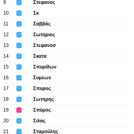
9
Στεφανος
♂
10
Σκ
♂
11
Σαββάς
♂
12
Σωτηριος
♂
13
Στεφανοσ
♂
14
Σκατα
♂
15
Σπυρίδων
♂
16
Συμεων
♂
17
Σπυρος
♂
18
Σωτηρης
♂
19
Σπύρος
♀
20
Σιλας
♂
21
Σταμούλης
♂