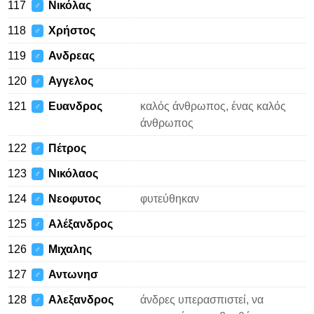
117
Νικόλας
♂
118
Χρήστος
♂
119
Ανδρεας
♂
120
Αγγελος
♂
121
Ευανδρος
καλός άνθρωπος, ένας καλός
♂
άνθρωπος
122
Πέτρος
♂
123
Νικόλαος
♂
124
Νεοφυτος
φυτεύθηκαν
♂
125
Αλέξανδρος
♂
126
Μιχαλης
♂
127
Αντωνησ
♂
128
Αλεξανδρος
άνδρες υπερασπιστεί, να
♂