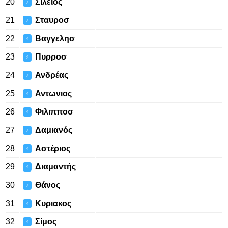
20
Σίλειος
♂
21
Σταυροσ
♂
22
Βαγγελησ
♂
23
Πυρροσ
♂
24
Ανδρέας
♂
25
Αντωνιος
♂
26
Φιλιπποσ
♂
27
Δαμιανός
♂
28
Αστέριος
♂
29
Διαμαντής
♂
30
Θάνος
♂
31
Κυριακος
♂
32
Σίμος
♂