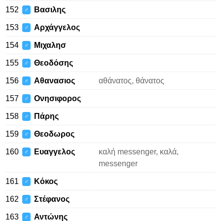
152
Βασιλης
♂
153
Αρχάγγελος
♂
154
Μιχαλησ
♂
155
Θεοδόσης
♂
156
Αθανασιος
αθάνατος, θάνατος
♂
157
Ονησιφορος
♂
158
Πάρης
♂
159
Θεοδωρος
♂
160
Ευαγγελος
καλή messenger, καλά,
♂
messenger
161
Κόκος
♂
162
Στέφανος
♂
163
Αντώνης
♂