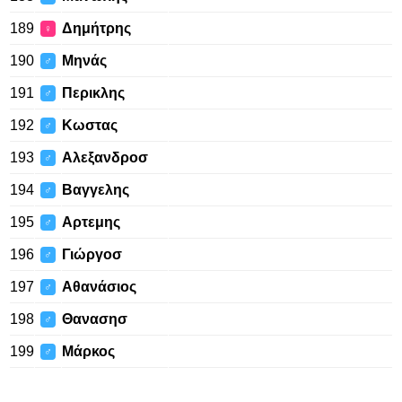
189
Δημήτρης
♀
190
Μηνάς
♂
191
Περικλης
♂
192
Κωστας
♂
193
Αλεξανδροσ
♂
194
Βαγγελης
♂
195
Αρτεμης
♂
196
Γιώργοσ
♂
197
Αθανάσιος
♂
198
Θανασησ
♂
199
Μάρκος
♂