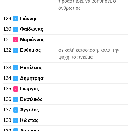
προασπίσει, να βοηθήσει, ο
άνθρωπος
129
Γιάννης
♂
130
Φαίδωνας
♂
131
Μαριάννος
♀
132
Ευθυμιος
σε καλή κατάσταση, καλά, την
♂
ψυχή, το πνεύμα
133
Βασίλειος
♂
134
Δημητρησ
♂
135
Γιώργος
♀
136
Βασιλικός
♂
137
Άγγελος
♂
138
Κώστας
♂
139
Αντωνης