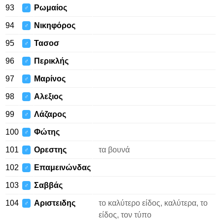
93
Ρωμαίος
♂
94
Νικηφόρος
♂
95
Τασοσ
♂
96
Περικλής
♂
97
Μαρίνος
♂
98
Αλεξιος
♂
99
Λάζαρος
♂
100
Φώτης
♂
101
Ορεστης
τα βουνά
♂
102
Επαμεινώνδας
♂
103
Σαββάς
♂
104
Αριστειδης
το καλύτερο είδος, καλύτερα, το
♂
είδος, τον τύπο