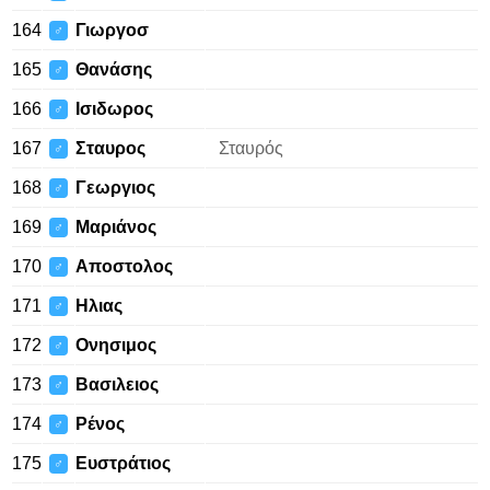
164
Γιωργοσ
♂
165
Θανάσης
♂
166
Ισιδωρος
♂
167
Σταυρος
Σταυρός
♂
168
Γεωργιος
♂
169
Μαριάνος
♂
170
Αποστολος
♂
171
Ηλιας
♂
172
Ονησιμος
♂
173
Βασιλειος
♂
174
Ρένος
♂
175
Ευστράτιος
♂