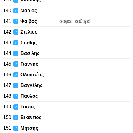
♂
140
Μάριος
♂
141
Φοιβος
σαφές, καθαρό
♂
142
Στελιος
♂
143
Σταθης
♂
144
Βασίλης
♂
145
Γιαννης
♂
146
Οδυσσέας
♂
147
Βαγγέλης
♂
148
Παυλος
♂
149
Τασος
♂
150
Βικέντιος
♂
151
Μητσης
♂