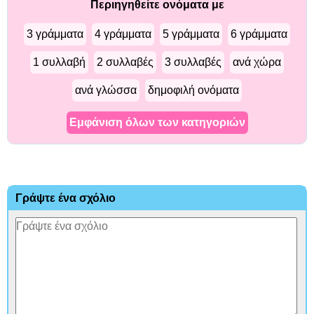
Περιηγηθείτε ονόματα με
3 γράμματα
4 γράμματα
5 γράμματα
6 γράμματα
1 συλλαβή
2 συλλαβές
3 συλλαβές
ανά χώρα
ανά γλώσσα
δημοφιλή ονόματα
Εμφάνιση όλων των κατηγοριών
Γράψτε ένα σχόλιο