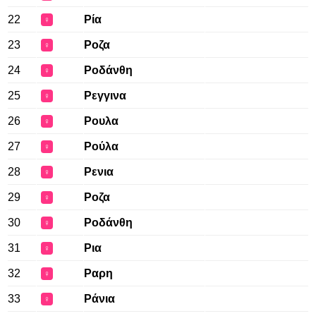
22
Ρία
♀
23
Ροζα
♀
24
Ροδάνθη
♀
25
Ρεγγινα
♀
26
Ρουλα
♀
27
Ρούλα
♀
28
Ρενια
♀
29
Ροζα
♀
30
Ροδάνθη
♀
31
Ρια
♀
32
Ραρη
♀
33
Ράνια
♀