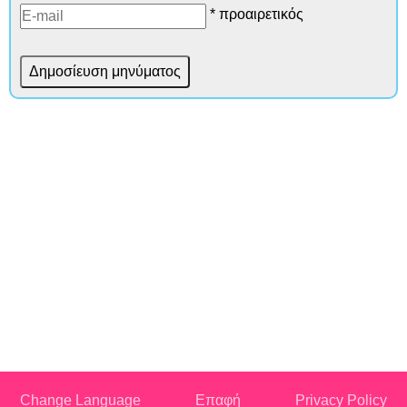
* προαιρετικός
Change Language
Επαφή
Privacy Policy