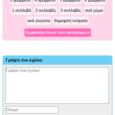
3 γράμματα
4 γράμματα
5 γράμματα
6 γράμματα
1 συλλαβή
2 συλλαβές
3 συλλαβές
ανά χώρα
ανά γλώσσα
δημοφιλή ονόματα
Εμφάνιση όλων των κατηγοριών
Γράψτε ένα σχόλιο