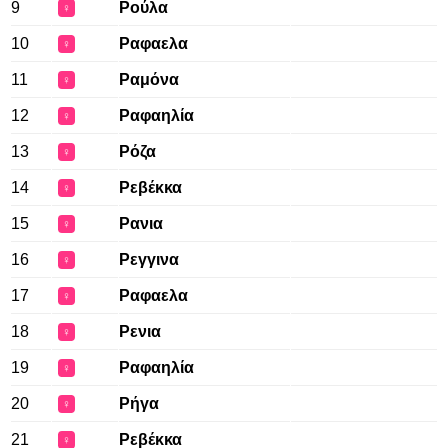
9
Ρούλα
♀
10
Ραφαελα
♀
11
Ραμόνα
♀
12
Ραφαηλία
♀
13
Ρόζα
♀
14
Ρεβέκκα
♀
15
Ρανια
♀
16
Ρεγγινα
♀
17
Ραφαελα
♀
18
Ρενια
♀
19
Ραφαηλία
♀
20
Ρήγα
♀
21
Ρεβέκκα
♀