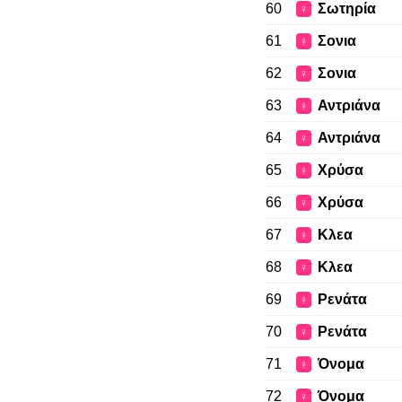
60
Σωτηρία
♀
61
Σονια
♀
62
Σονια
♀
63
Αντριάνα
♀
64
Αντριάνα
♀
65
Χρύσα
♀
66
Χρύσα
♀
67
Κλεα
♀
68
Κλεα
♀
69
Ρενάτα
♀
70
Ρενάτα
♀
71
Όνομα
♀
72
Όνομα
♀