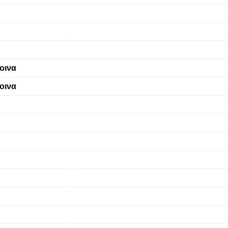
οινα
οινα