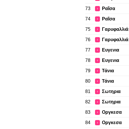
73
Ραΐσα
♀
74
Ραΐσα
♀
75
Γαρυφαλλιά
♀
76
Γαρυφαλλιά
♀
77
Ευγενια
♀
78
Ευγενια
♀
79
Τάνια
♀
80
Τάνια
♀
81
Σωτηρια
♀
82
Σωτηρια
♀
83
Οργκεσα
♀
84
Οργκεσα
♀