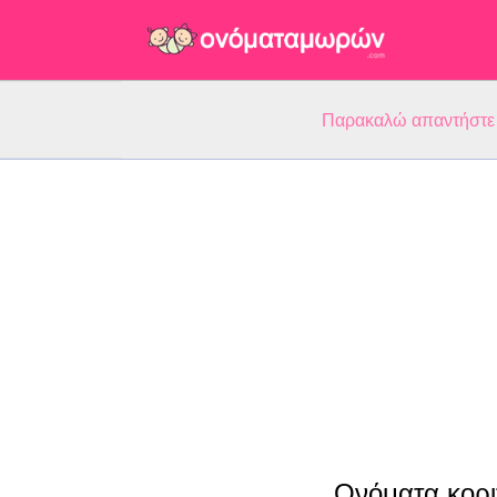
Παρακαλώ απαντήστε 5
Ονόματα κορι