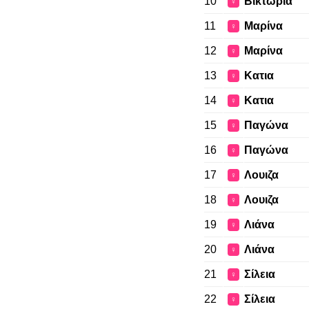
10
Βικτώρια
♀
11
Μαρίνα
♀
12
Μαρίνα
♀
13
Κατια
♀
14
Κατια
♀
15
Παγώνα
♀
16
Παγώνα
♀
17
Λουιζα
♀
18
Λουιζα
♀
19
Λιάνα
♀
20
Λιάνα
♀
21
Σίλεια
♀
22
Σίλεια
♀