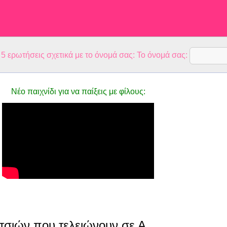
 ερωτήσεις σχετικά με το όνομά σας: Το όνομά σας:
Νέο παιχνίδι για να παίξεις με φίλους:
τσιών που τελειώνουν σε Α