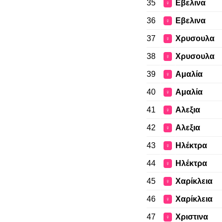
35
Εβελινα
♀
36
Εβελινα
♀
37
Χρυσουλα
♀
38
Χρυσουλα
♀
39
Αμαλία
♀
40
Αμαλία
♀
41
Αλεξια
♀
42
Αλεξια
♀
43
Ηλέκτρα
♀
44
Ηλέκτρα
♀
45
Χαρίκλεια
♀
46
Χαρίκλεια
♀
47
Χριστινα
♀