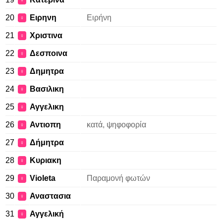
♀
20
Ειρηνη
Ειρήνη
♀
21
Χριστινα
♀
22
Δεσποινα
♀
23
Δημητρα
♀
24
Βασιλικη
♀
25
Αγγελικη
♀
26
Αντιοπη
κατά, ψηφοφορία
♀
27
Δήμητρα
♀
28
Κυριακη
♀
29
Violeta
Παραμονή φωτών
♀
30
Αναστασια
♀
31
Αγγελική
♀