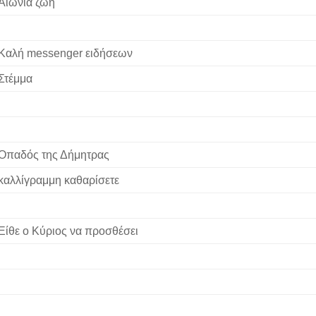
Αιώνια ζωή
Καλή messenger ειδήσεων
Στέμμα
Οπαδός της Δήμητρας
καλλίγραμμη καθαρίσετε
Είθε ο Κύριος να προσθέσει