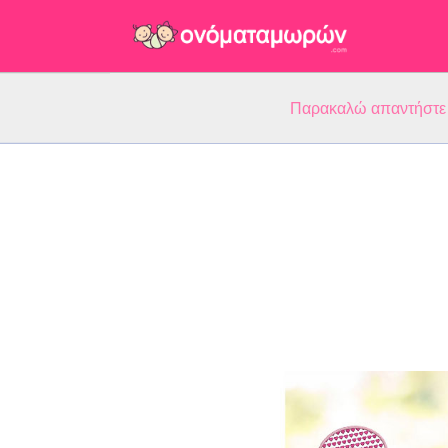
Παρακαλώ απαντήστε 5