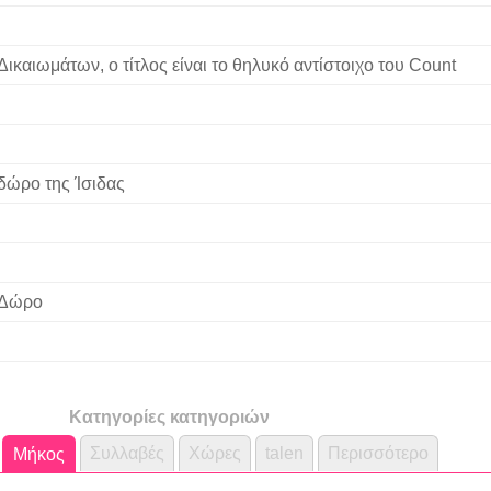
Δικαιωμάτων, ο τίτλος είναι το θηλυκό αντίστοιχο του Count
δώρο της Ίσιδας
Δώρο
Κατηγορίες κατηγοριών
Συλλαβές
Χώρες
talen
Περισσότερο
Μήκος