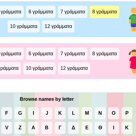
 γράμματα
6 γράμματα
7 γράμματα
8 γράμματα
10 γράμματα
12 γράμματα
 γράμματα
6 γράμματα
7 γράμματα
8 γράμματα
γράμματα
10 γράμματα
12 γράμματα
Browse names by letter
F
G
I
J
K
L
M
N
O
P
V
Z
Α
Β
Γ
Δ
Ε
Θ
Ι
Κ