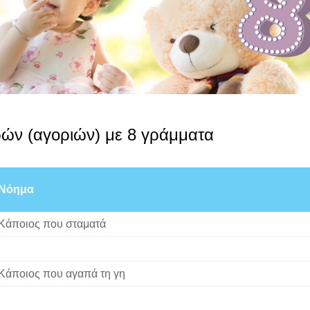
ών (αγοριών) με 8 γράμματα
Νόημα
Κάποιος που σταματά
Κάποιος που αγαπά τη γη