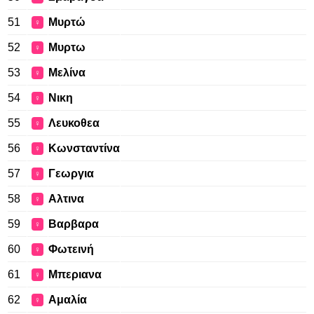
51
Μυρτώ
♀
52
Μυρτω
♀
53
Μελίνα
♀
54
Νικη
♀
55
Λευκοθεα
♀
56
Κωνσταντίνα
♀
57
Γεωργια
♀
58
Αλτινα
♀
59
Βαρβαρα
♀
60
Φωτεινή
♀
61
Μπεριανα
♀
62
Αμαλία
♀