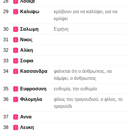
28
Λουιζα
♀
29
Καλυψω
κρύβουν για να καλύψει, για να
♀
κρύψει
30
Σαλωμη
Ειρήνη
♀
31
Νικος
♀
32
Αλίκη
♀
33
Σοφια
♀
34
Κασσανδρα
φαίνεται ότι ο άνθρωπος, να
♀
λάμψει, ο άνθρωπος
35
Ευφροσυνη
ευθυμία, την ευθυμία
♀
36
Φιλομηλα
φίλος του τραγουδιού, ο φίλος, το
♀
τραγούδι
37
Αννα
♀
38
Λευκη
♀