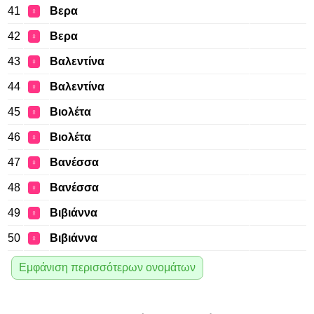
41
Βερα
♀
42
Βερα
♀
43
Βαλεντίνα
♀
44
Βαλεντίνα
♀
45
Βιολέτα
♀
46
Βιολέτα
♀
47
Βανέσσα
♀
48
Βανέσσα
♀
49
Βιβιάννα
♀
50
Βιβιάννα
♀
Εμφάνιση περισσότερων ονομάτων