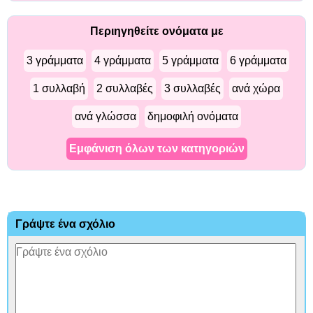
Περιηγηθείτε ονόματα με
3 γράμματα
4 γράμματα
5 γράμματα
6 γράμματα
1 συλλαβή
2 συλλαβές
3 συλλαβές
ανά χώρα
ανά γλώσσα
δημοφιλή ονόματα
Εμφάνιση όλων των κατηγοριών
Γράψτε ένα σχόλιο