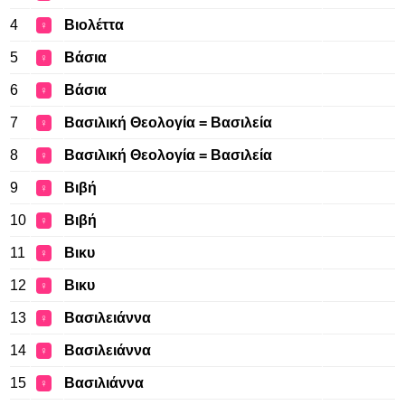
4
Βιολέττα
♀
5
Βάσια
♀
6
Βάσια
♀
7
Βασιλική Θεολογία = Βασιλεία
♀
8
Βασιλική Θεολογία = Βασιλεία
♀
9
Βιβή
♀
10
Βιβή
♀
11
Βικυ
♀
12
Βικυ
♀
13
Βασιλειάννα
♀
14
Βασιλειάννα
♀
15
Βασιλιάννα
♀