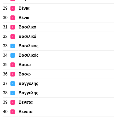
29
Βένια
♀
30
Βένια
♀
31
Βασιλικό
♀
32
Βασιλικό
♀
33
Βασιλικός
♂
34
Βασιλικός
♂
35
Βασω
♀
36
Βασω
♀
37
Βαγγελης
♂
38
Βαγγελης
♂
39
Βενετα
♀
40
Βενετα
♀