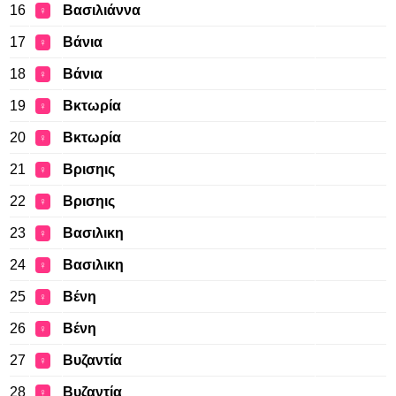
16
Βασιλιάννα
♀
17
Βάνια
♀
18
Βάνια
♀
19
Βκτωρία
♀
20
Βκτωρία
♀
21
Βρισηις
♀
22
Βρισηις
♀
23
Βασιλικη
♀
24
Βασιλικη
♀
25
Βένη
♀
26
Βένη
♀
27
Βυζαντία
♀
28
Βυζαντία
♀