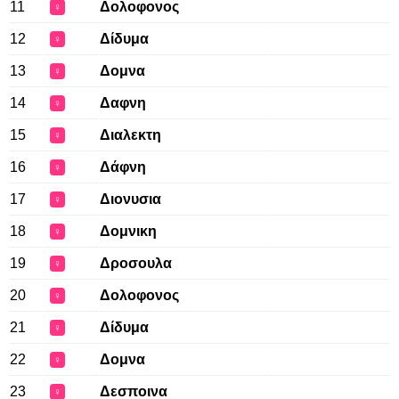
11
Δολοφονος
♀
12
Δίδυμα
♀
13
Δομνα
♀
14
Δαφνη
♀
15
Διαλεκτη
♀
16
Δάφνη
♀
17
Διονυσια
♀
18
Δομνικη
♀
19
Δροσουλα
♀
20
Δολοφονος
♀
21
Δίδυμα
♀
22
Δομνα
♀
23
Δεσποινα
♀