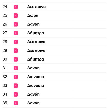
24
Δεσποινα
♀
25
Δώρα
♀
26
Δαναη
♀
27
Δήμητρα
♀
28
Δέσποινα
♀
29
Δέσποινα
♀
30
Δήμητρα
♀
31
Δαναη
♀
32
Διονυσία
♀
33
Διονυσία
♀
34
Δανάη
♀
35
Δανάη
♀