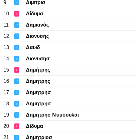
9
Διμιτρισ
♂
10
Δίδυμα
♀
11
Δαμιανός
♂
12
Διονυσης
♂
13
Δαυιδ
♂
14
Διονυσησ
♂
15
Δημήτρης
♀
16
Δημητρης
♂
17
Δημητρησ
♂
18
Δημητρησ
♂
19
Δημητρησ Ντιμοουλαι
♂
20
Δίδυμα
♀
21
Δημητριοσ
♂