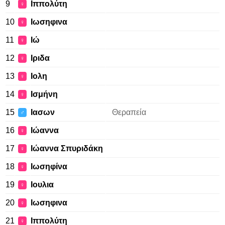
9
Ιππολύτη
♀
10
Ιωσηφινα
♀
11
Ιώ
♀
12
Ιριδα
♀
13
Ιολη
♀
14
Ισμήνη
♀
15
Ιασων
Θεραπεία
♂
16
Ιώαννα
♀
17
Ιώαννα Σπυριδάκη
♀
18
Ιωσηφίνα
♀
19
Ιουλια
♀
20
Ιωσηφινα
♀
21
Ιππολύτη
♀