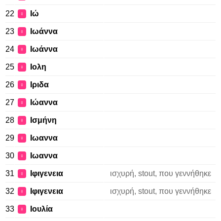
22
Ιώ
♀
23
Ιωάννα
♀
24
Ιωάννα
♀
25
Ιολη
♀
26
Ιριδα
♀
27
Ιώαννα
♀
28
Ισμήνη
♀
29
Ιωαννα
♀
30
Ιωαννα
♀
31
Ιφιγενεια
ισχυρή, stout, που γεννήθηκε
♀
32
Ιφιγενεια
ισχυρή, stout, που γεννήθηκε
♀
33
Ιουλία
♀