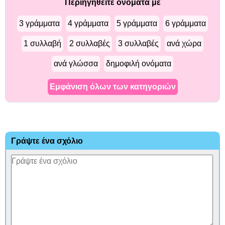
Περιηγηθείτε ονόματα με
3 γράμματα
4 γράμματα
5 γράμματα
6 γράμματα
1 συλλαβή
2 συλλαβές
3 συλλαβές
ανά χώρα
ανά γλώσσα
δημοφιλή ονόματα
Εμφάνιση όλων των κατηγοριών
Γράψτε ένα σχόλιο