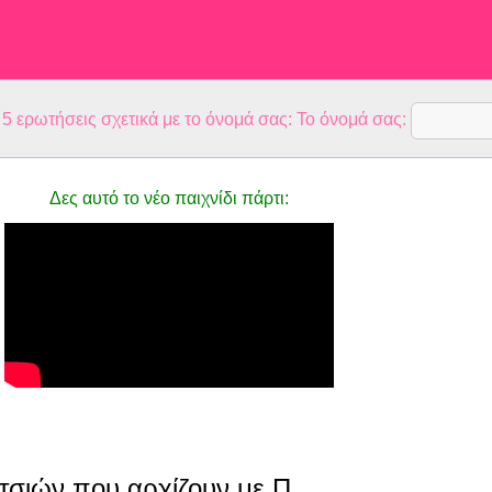
 ερωτήσεις σχετικά με το όνομά σας: Το όνομά σας:
Δες αυτό το νέο παιχνίδι πάρτι:
τσιών που αρχίζουν με Π