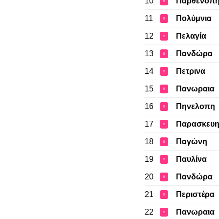
10
Παρθενοπ
♀
11
Πολύμνια
♀
12
Πελαγία
♀
13
Πανδώρα
♀
14
Πετρινα
♀
15
Πανωραια
♀
16
Πηνελοπη
♀
17
Παρασκευ
♀
18
Παγώνη
♀
19
Παυλίνα
♀
20
Πανδώρα
♀
21
Περιστέρα
♀
22
Πανωραια
♀