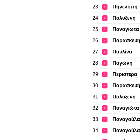
23
Πηνελοπη
♀
24
Πολυξενη
♀
25
Παναγιωτα
♀
26
Παρασκευ
♀
27
Παυλίνα
♀
28
Παγώνη
♀
29
Περιστέρα
♀
30
Παρασκευ
♀
31
Πολυξενη
♀
32
Παναγιώτα
♀
33
Παναγούλα
♀
34
Παναγούλα
♀