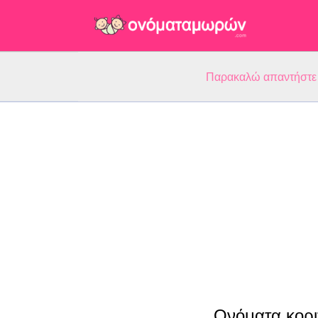
Παρακαλώ απαντήστε 5
Ονόματα κορι