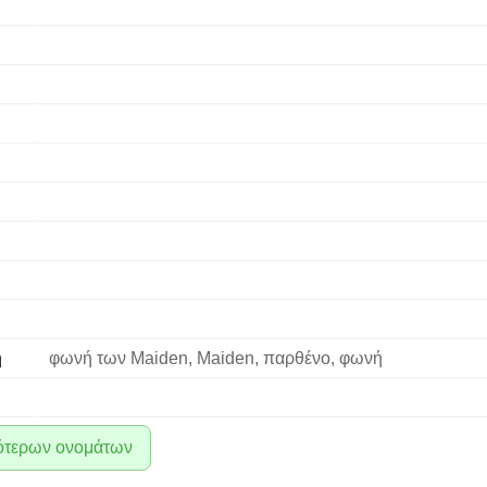
η
φωνή των Maiden, Maiden, παρθένο, φωνή
ότερων ονομάτων