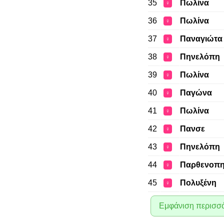
35
Πωλίνα
♀
36
Πωλίνα
♀
37
Παναγιώτα
♀
38
Πηνελόπη
♀
39
Πωλίνα
♀
40
Παγώνα
♀
41
Πωλίνα
♀
42
Πανσε
♀
43
Πηνελόπη
♀
44
Παρθενοπ
♀
45
Πολυξένη
♀
Εμφάνιση περισσ