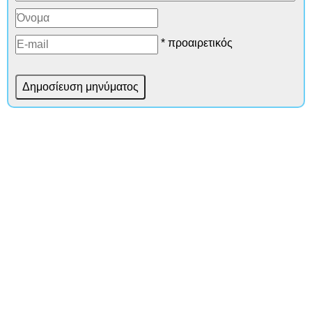
* προαιρετικός