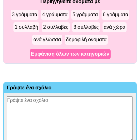
Περιηγηθείτε ονόματα με
3 γράμματα
4 γράμματα
5 γράμματα
6 γράμματα
1 συλλαβή
2 συλλαβές
3 συλλαβές
ανά χώρα
ανά γλώσσα
δημοφιλή ονόματα
Εμφάνιση όλων των κατηγοριών
Γράψτε ένα σχόλιο