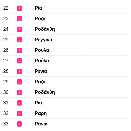
22
Ρία
♀
23
Ροζα
♀
24
Ροδάνθη
♀
25
Ρεγγινα
♀
26
Ρουλα
♀
27
Ρούλα
♀
28
Ρενια
♀
29
Ροζα
♀
30
Ροδάνθη
♀
31
Ρια
♀
32
Ραρη
♀
33
Ράνια
♀