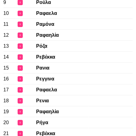
9
Ρούλα
♀
10
Ραφαελα
♀
11
Ραμόνα
♀
12
Ραφαηλία
♀
13
Ρόζα
♀
14
Ρεβέκκα
♀
15
Ρανια
♀
16
Ρεγγινα
♀
17
Ραφαελα
♀
18
Ρενια
♀
19
Ραφαηλία
♀
20
Ρήγα
♀
21
Ρεβέκκα
♀