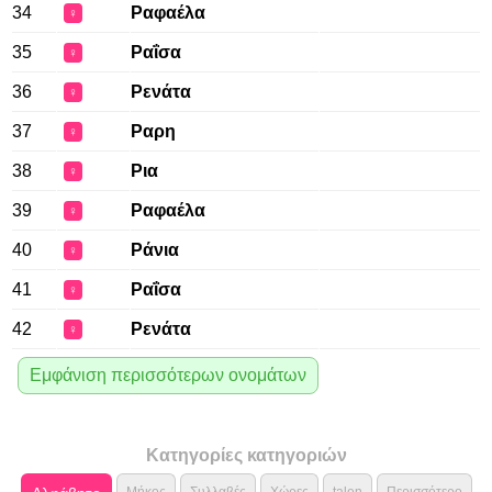
34
Ραφαέλα
♀
35
Ραΐσα
♀
36
Ρενάτα
♀
37
Ραρη
♀
38
Ρια
♀
39
Ραφαέλα
♀
40
Ράνια
♀
41
Ραΐσα
♀
42
Ρενάτα
♀
Εμφάνιση περισσότερων ονομάτων
Κατηγορίες κατηγοριών