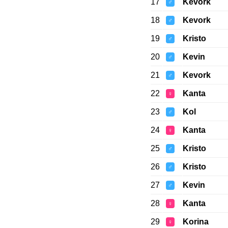
17
Kevork
♂
18
Kevork
♂
19
Kristo
♂
20
Kevin
♂
21
Kevork
♂
22
Kanta
♀
23
Kol
♂
24
Kanta
♀
25
Kristo
♂
26
Kristo
♂
27
Kevin
♂
28
Kanta
♀
29
Korina
♀