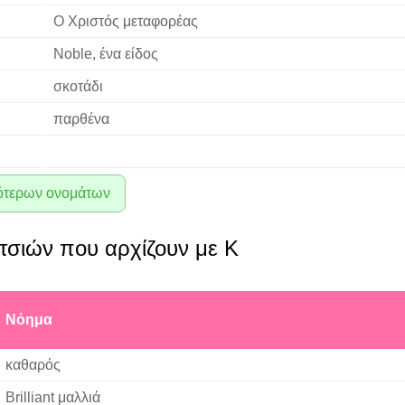
Ο Χριστός μεταφορέας
Noble, ένα είδος
σκοτάδι
παρθένα
ότερων ονομάτων
τσιών που αρχίζουν με K
Νόημα
καθαρός
Brilliant μαλλιά