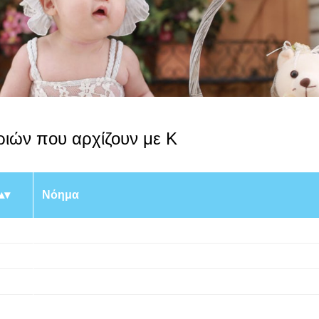
ιών που αρχίζουν με K
Νόημα