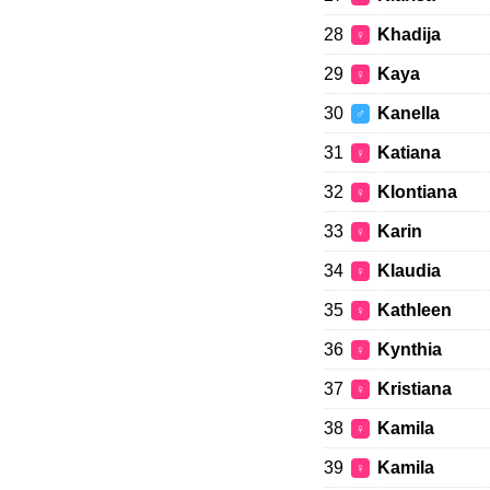
28
Khadija
♀
29
Kaya
♀
30
Kanella
♂
31
Katiana
♀
32
Klontiana
♀
33
Karin
♀
34
Klaudia
♀
35
Kathleen
♀
36
Kynthia
♀
37
Kristiana
♀
38
Kamila
♀
39
Kamila
♀