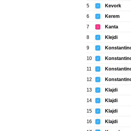
5
Kevork
♂
6
Kerem
♂
7
Kanta
♀
8
Klejdi
♂
9
Konstantin
♂
10
Konstantin
♂
11
Konstantin
♂
12
Konstantin
♂
13
Klajdi
♂
14
Klajdi
♂
15
Klajdi
♂
16
Klajdi
♂