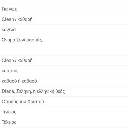
Για να ε
Clean / καθαρή
κανέλα
Όνομα Συνδυασμός
Clean / καθαρή
κουτσός
καθαρό ή καθαρό
Diana, Σελήνη, η ελληνική θεός
Οπαδός του Χριστού
Τέλειος
Τέλειος