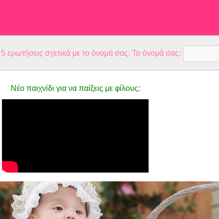
 ερωτήσεις σχετικά με το όνομά σας: Το όνομά σας:
Νέο παιχνίδι για να παίξεις με φίλους: