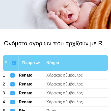
Ονόματα αγοριών που αρχίζουν με R
#
Όνομα
Νόημα
♂
1
Renato
Χάρακας σύμβουλος
♂
2
Renato
Χάρακας σύμβουλος
♂
3
Renato
Χάρακας σύμβουλος
♂
4
Renato
Χάρακας σύμβουλος
♂
5
Rio
Ποτάμι