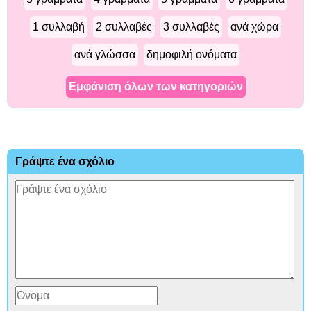
1 συλλαβή
2 συλλαβές
3 συλλαβές
ανά χώρα
ανά γλώσσα
δημοφιλή ονόματα
Εμφάνιση όλων των κατηγοριών
Γράψτε ένα σχόλιο