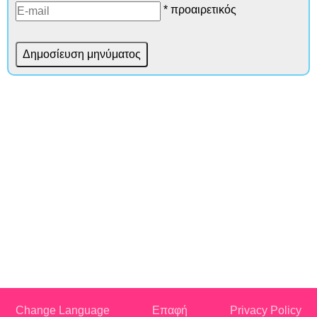
* προαιρετικός
Change Language
Επαφή
Privacy Policy