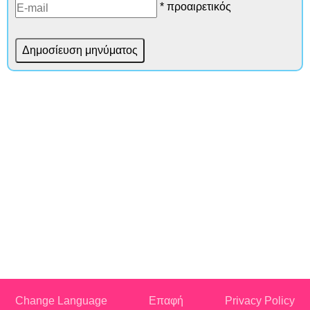
* προαιρετικός
Change Language
Επαφή
Privacy Policy