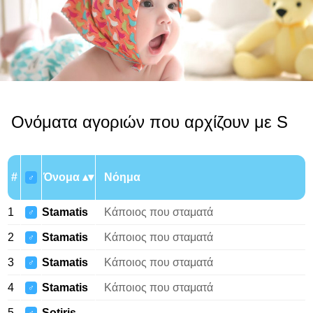
Ονόματα αγοριών που αρχίζουν με S
#
Όνομα
Νόημα
♂
1
Stamatis
Κάποιος που σταματά
♂
2
Stamatis
Κάποιος που σταματά
♂
3
Stamatis
Κάποιος που σταματά
♂
4
Stamatis
Κάποιος που σταματά
♂
5
Sotiris