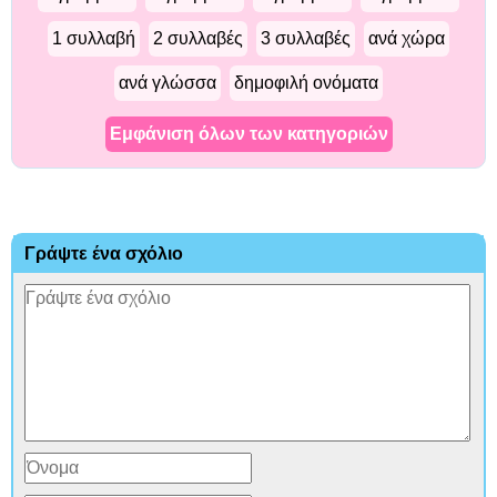
1 συλλαβή
2 συλλαβές
3 συλλαβές
ανά χώρα
ανά γλώσσα
δημοφιλή ονόματα
Εμφάνιση όλων των κατηγοριών
Γράψτε ένα σχόλιο