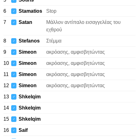
♂
6
Stamatios
Stop
♂
7
Satan
Μάλλον αντίπαλο εισαγγελέας του
♂
εχθρού
8
Stefanos
Στέμμα
♂
9
Simeon
ακρόασης, αμφισβητώντας
♂
10
Simeon
ακρόασης, αμφισβητώντας
♂
11
Simeon
ακρόασης, αμφισβητώντας
♂
12
Simeon
ακρόασης, αμφισβητώντας
♂
13
Shkelqim
♂
14
Shkelqim
♂
15
Shkelqim
♂
16
Saif
♂