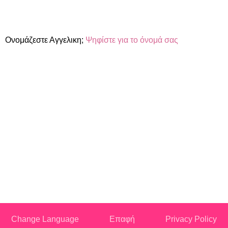
Ονομάζεστε Αγγελικη;
Ψηφίστε για το όνομά σας
Change Language
Επαφή
Privacy Policy