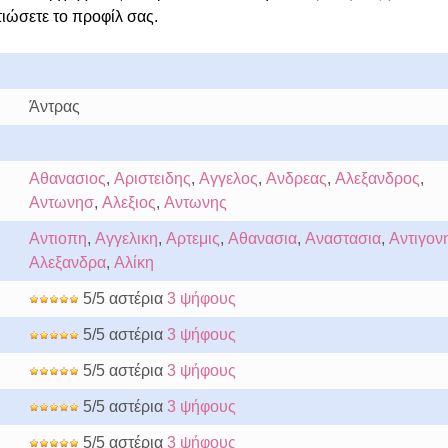
τιώσετε το προφίλ σας.
Άντρας
Αθανασιος
,
Αριστειδης
,
Αγγελος
,
Ανδρεας
,
Αλεξανδρος
,
Αντωνησ
,
Αλεξιος
,
Αντωνης
Αντιοπη
,
Αγγελικη
,
Αρτεμις
,
Αθανασια
,
Αναστασια
,
Αντιγον
Αλεξανδρα
,
Αλίκη
5/5 αστέρια
3 ψήφους
5/5 αστέρια
3 ψήφους
5/5 αστέρια
3 ψήφους
5/5 αστέρια
3 ψήφους
5/5 αστέρια
3 ψήφους