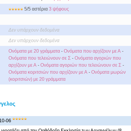
5/5 αστέρια
3 ψήφους
Δεν υπάρχουν δεδομένα
Δεν υπάρχουν δεδομένα
Ονόματα με 20 γράμματα
-
Ονόματα που αρχίζουν με Α
-
Ονόματα που τελειώνουν σε Σ
-
Ονόματα αγοριών που
αρχίζουν με Α
-
Ονόματα αγοριών που τελειώνουν σε Σ
-
Ονόματα κοριτσιών που αρχίζουν με Α
-
Ονόματα μωρών
(κοριτσιών) με 20 γράμματα
γγελος
10-06
 γιορτάζει από την Ορθόδοξη Εκκλησία των Αρχαγγέλων (8