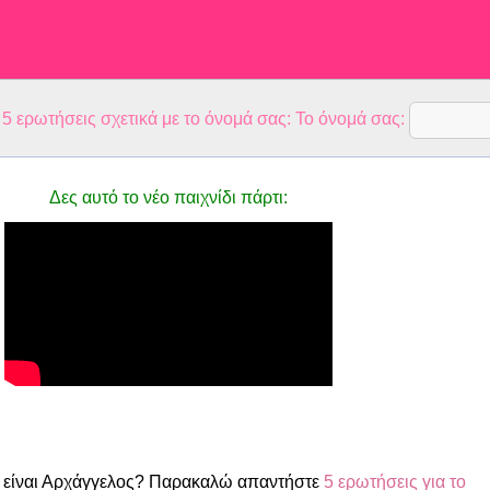
 ερωτήσεις σχετικά με το όνομά σας: Το όνομά σας:
Δες αυτό το νέο παιχνίδι πάρτι:
 είναι Αρχάγγελος? Παρακαλώ απαντήστε
5 ερωτήσεις για το