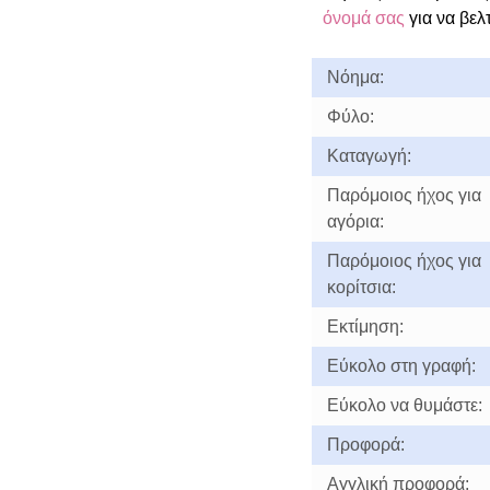
όνομά σας
για να βελ
Νόημα:
Φύλο:
Καταγωγή:
Παρόμοιος ήχος για
αγόρια:
Παρόμοιος ήχος για
κορίτσια:
Εκτίμηση:
Εύκολο στη γραφή:
Εύκολο να θυμάστε:
Προφορά:
Αγγλική προφορά: