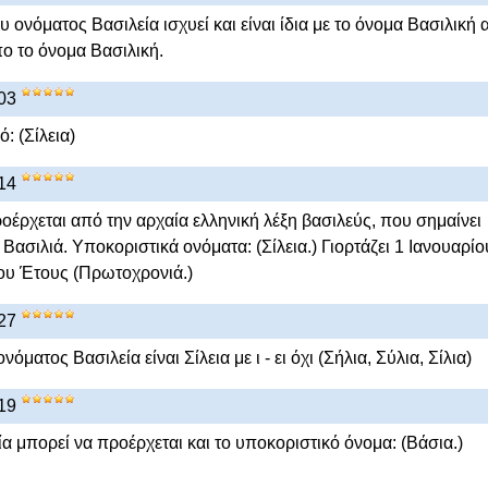
υ ονόματος Βασιλεία ισχυεί και είναι ίδια με το όνομα Βασιλική 
πο το όνομα Βασιλική.
-03
: (Σίλεια)
-14
οέρχεται από την αρχαία ελληνική λέξη βασιλεύς, που σημαίνει
Βασιλιά. Υποκοριστικά ονόματα: (Σίλεια.) Γιορτάζει 1 Ιανουαρίο
ου Έτους (Πρωτοχρονιά.)
-27
όματος Βασιλεία είναι Σίλεια με ι - ει όχι (Σήλια, Σύλια, Σίλια)
-19
α μπορεί να προέρχεται και το υποκοριστικό όνομα: (Bάσια.)