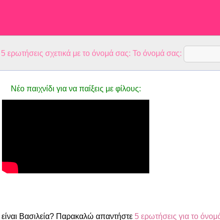
 ερωτήσεις σχετικά με το όνομά σας: Το όνομά σας:
Νέο παιχνίδι για να παίξεις με φίλους:
είναι Βασιλεία? Παρακαλώ απαντήστε
5 ερωτήσεις για το όνομ