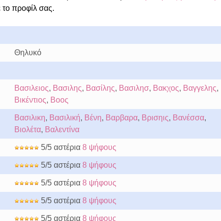
 το προφίλ σας.
Θηλυκό
Βασιλειος
,
Βασιλης
,
Βασίλης
,
Βασιλησ
,
Βακχος
,
Βαγγελης
,
Βικέντιος
,
Βοος
Βασιλικη
,
Βασιλική
,
Βένη
,
Βαρβαρα
,
Βρισηις
,
Βανέσσα
,
Βιολέτα
,
Βαλεντίνα
5/5 αστέρια
8 ψήφους
5/5 αστέρια
8 ψήφους
5/5 αστέρια
8 ψήφους
5/5 αστέρια
8 ψήφους
5/5 αστέρια
8 ψήφους