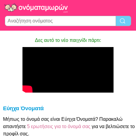
Δες αυτό το νέο παιχνίδι πάρτι:
Εύηχα Όνοματά
Μήπως το όνομά σας είναι Εύηχα Όνοματά? Παρακαλώ
απαντήστε
5 ερωτήσεις για το όνομά σας
για να βελτιώσετε το
προφίλ σας.