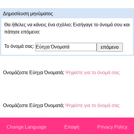
Δημοσίευση μηνύματος
Θα ήθελες να κάνεις ένα σχόλιο; Εισήγαγε το όνομά σου και
πάτησε επόμενο:
Το όνομά σας:
Ονομάζεστε Εύηχα Όνοματά;
Ψηφίστε για το όνομά σας
Ονομάζεστε Εύηχα Όνοματά;
Ψηφίστε για το όνομά σας
Change Language
Επαφή
Privacy Policy