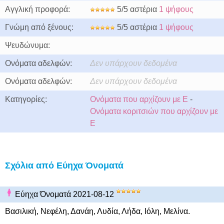
Αγγλική προφορά:
5/5 αστέρια
1 ψήφους
Γνώμη από ξένους:
5/5 αστέρια
1 ψήφους
Ψευδώνυμα:
Ονόματα αδελφών:
Δεν υπάρχουν δεδομένα
Ονόματα αδελφών:
Δεν υπάρχουν δεδομένα
Κατηγορίες:
Ονόματα που αρχίζουν με Ε
-
Ονόματα κοριτσιών που αρχίζουν με
Ε
Σχόλια από Εύηχα Όνοματά
Εύηχα Όνοματά 2021-08-12
Βασιλική, Νεφέλη, Δανάη, Λυδία, Λήδα, Ιόλη, Μελίνα.