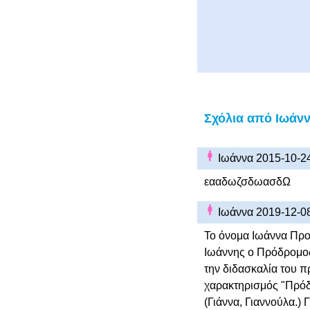
Σχόλια από Ιωάν
Ιωάννα 2015-10-2
εααδωζσδωασδΩ
Ιωάννα 2019-12-0
Το όνομα Ιωάννα Προ
Ιωάννης ο Πρόδρομος 
την διδασκαλία του π
χαρακτηρισμός "Πρόδρ
(Γιάννα, Γιαννούλα.) Γ