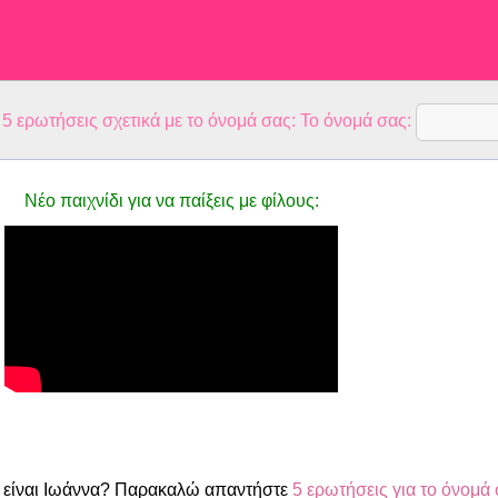
 ερωτήσεις σχετικά με το όνομά σας: Το όνομά σας:
Νέο παιχνίδι για να παίξεις με φίλους:
είναι Ιωάννα? Παρακαλώ απαντήστε
5 ερωτήσεις για το όνομά