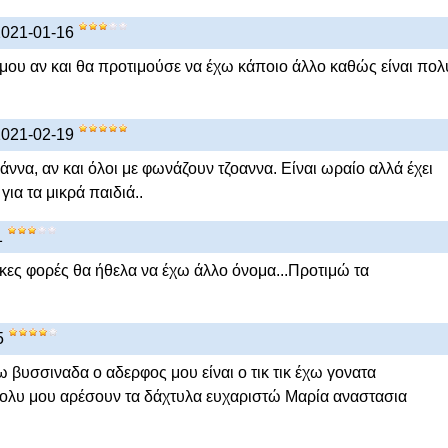
2021-01-16
μου αν και θα προτιμούσε να έχω κάποιο άλλο καθώς είναι πολ
2021-02-19
άννα, αν και όλοι με φωνάζουν τζοαννα. Είναι ωραίο αλλά έχει
ια τα μικρά παιδιά..
1
κες φορές θα ήθελα να έχω άλλο όνομα...Προτιμώ τα
5
 βυσσιναδα ο αδερφος μου είναι ο τικ τικ έχω γονατα
πολυ μου αρέσουν τα δάχτυλα ευχαριστώ Μαρία αναστασια