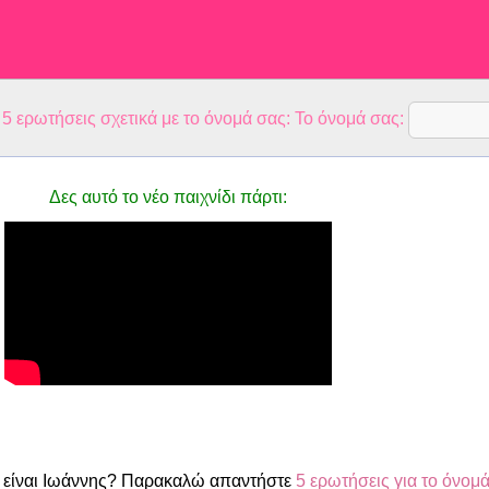
 ερωτήσεις σχετικά με το όνομά σας: Το όνομά σας:
Δες αυτό το νέο παιχνίδι πάρτι:
είναι Ιωάννης? Παρακαλώ απαντήστε
5 ερωτήσεις για το όνομ