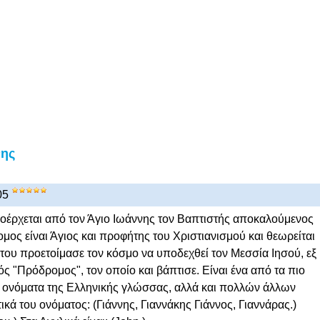
νης
05
οέρχεται από τον Άγιο Ιωάννης τον Βαπτιστής αποκαλούμενος
μος είναι Άγιος και προφήτης του Χριστιανισμού και θεωρείται
α του προετοίμασε τον κόσμο να υποδεχθεί τον Μεσσία Ιησού, εξ
ός "Πρόδρομος", τον οποίο και βάπτισε. Είναι ένα από τα πιο
 ονόματα της Ελληνικής γλώσσας, αλλά και πολλών άλλων
ά του ονόματος: (Γιάννης, Γιαννάκης Γιάννος, Γιαννάρας.)