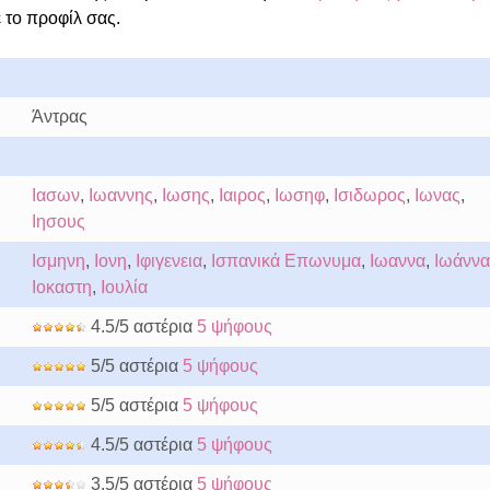
 το προφίλ σας.
Άντρας
Ιασων
,
Ιωαννης
,
Ιωσης
,
Ιαιρος
,
Ιωσηφ
,
Ισιδωρος
,
Ιωνας
,
Ιησους
Ισμηνη
,
Ιονη
,
Ιφιγενεια
,
Ισπανικά Επωνυμα
,
Ιωαννα
,
Ιωάννα
Ιοκαστη
,
Ιουλία
4.5/5 αστέρια
5 ψήφους
5/5 αστέρια
5 ψήφους
5/5 αστέρια
5 ψήφους
4.5/5 αστέρια
5 ψήφους
3.5/5 αστέρια
5 ψήφους