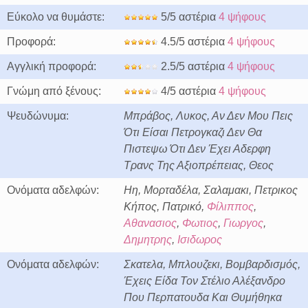
Εύκολο να θυμάστε:
5/5 αστέρια
4 ψήφους
Προφορά:
4.5/5 αστέρια
4 ψήφους
Αγγλική προφορά:
2.5/5 αστέρια
4 ψήφους
Γνώμη από ξένους:
4/5 αστέρια
4 ψήφους
Ψευδώνυμα:
Μπράβος, Λυκος, Αν Δεν Μου Πεις
Ότι Είσαι Πετρογκαζι Δεν Θα
Πιστεψω Ότι Δεν Έχει Αδερφη
Τρανς Της Αξιοπρέπειας, Θεος
Ονόματα αδελφών:
Ηη, Μορταδέλα, Σαλαμακι, Πετρικος
Κήπος, Πατρικό,
Φίλιππος
,
Αθανασιος
,
Φωτιος
,
Γιωργος
,
Δημητρης
,
Ισιδωρος
Ονόματα αδελφών:
Σκατελα, Μπλουζεκι, Βομβαρδισμός,
Έχεις Είδα Τον Στέλιο Αλέξανδρο
Που Περπατουδα Και Θυμήθηκα