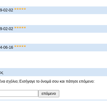
19-02-02
19-02-02
24-06-16
ος
ένα σχόλιο; Εισήγαγε το όνομά σου και πάτησε επόμενο: