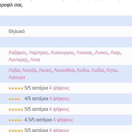
προφίλ σας.
Θηλυκό
Λαζαρος
,
Λαμπρος
,
Λυκουργος
,
Λουκας
,
Λυκος
,
Λιαρ
,
Λευτερης
,
Λινα
Ληδα
,
Λουιζα
,
Λευκη
,
Λευκοθεα
,
Λυδια
,
Λυδία
,
Λητω
,
Λαουρα
5/5 αστέρια
4 ψήφους
4/5 αστέρια
4 ψήφους
5/5 αστέρια
4 ψήφους
4.5/5 αστέρια
4 ψήφους
5/5 αστέρια
4 ψήφους