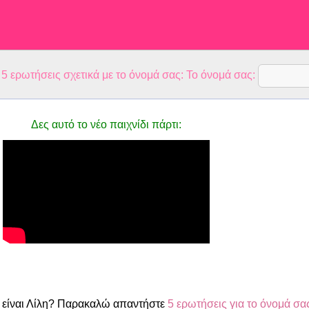
 ερωτήσεις σχετικά με το όνομά σας: Το όνομά σας:
Δες αυτό το νέο παιχνίδι πάρτι:
είναι Λίλη? Παρακαλώ απαντήστε
5 ερωτήσεις για το όνομά σα