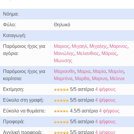
Νόημα:
Φύλο:
Θηλυκό
Καταγωγή:
Παρόμοιος ήχος για
Μαριος
,
Μιχαηλ
,
Μιχαλης
,
Μαρινος
,
αγόρια:
Μανώλης
,
Μελανθιος
,
Μάριος
,
Μωυσης
Παρόμοιος ήχος για
Μαριανθη
,
Μαρια
,
Μαρία
,
Μαριλη
,
κορίτσια:
Μαριτίνα
,
Μαρθα
,
Μαρινα
,
Μελινα
Εκτίμηση:
5/5 αστέρια
4 ψήφους
Εύκολο στη γραφή:
5/5 αστέρια
4 ψήφους
Εύκολο να θυμάστε:
4.5/5 αστέρια
4 ψήφους
Προφορά:
5/5 αστέρια
4 ψήφους
Αγγλική προφορά:
5/5 αστέρια
4 ψήφους