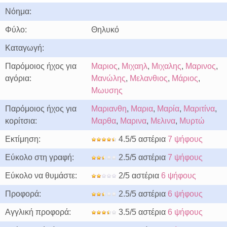
Νόημα:
Φύλο:
Θηλυκό
Καταγωγή:
Παρόμοιος ήχος για
Μαριος
,
Μιχαηλ
,
Μιχαλης
,
Μαρινος
,
αγόρια:
Μανώλης
,
Μελανθιος
,
Μάριος
,
Μωυσης
Παρόμοιος ήχος για
Μαριανθη
,
Μαρια
,
Μαρία
,
Μαριτίνα
,
κορίτσια:
Μαρθα
,
Μαρινα
,
Μελινα
,
Μυρτώ
Εκτίμηση:
4.5/5 αστέρια
7 ψήφους
Εύκολο στη γραφή:
2.5/5 αστέρια
7 ψήφους
Εύκολο να θυμάστε:
2/5 αστέρια
6 ψήφους
Προφορά:
2.5/5 αστέρια
6 ψήφους
Αγγλική προφορά:
3.5/5 αστέρια
6 ψήφους