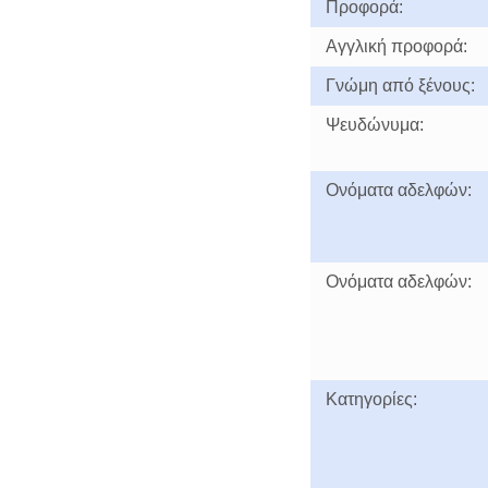
Προφορά:
Αγγλική προφορά:
Γνώμη από ξένους:
Ψευδώνυμα:
Ονόματα αδελφών:
Ονόματα αδελφών:
Κατηγορίες: