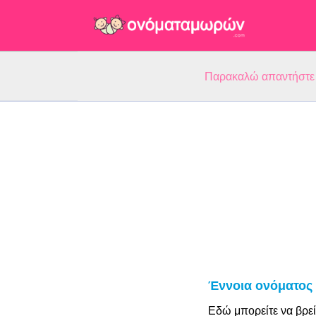
Παρακαλώ απαντήστε 5
Έννοια ονόματος
Εδώ μπορείτε να βρεί