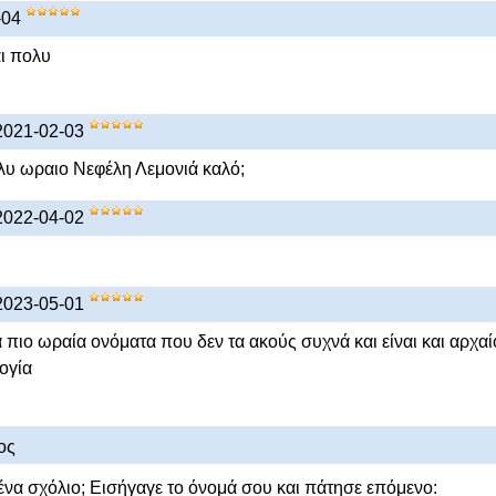
-04
ι πολυ
 2021-02-03
λυ ωραιο Νεφέλη Λεμονιά καλό;
 2022-04-02
 2023-05-01
α πιο ωραία ονόματα που δεν τα ακούς συχνά και είναι και αρχαί
ογία
ος
ένα σχόλιο; Εισήγαγε το όνομά σου και πάτησε επόμενο: