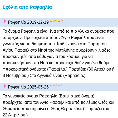
Σχόλια από Ραφαηλία
Ραφαηλία 2019-12-19
Το όνομα Ραφαηλία είναι ένα από το πιο γλυκά ονόματα που
υπάρχουν. Προέρχεται από τον Άγιο Ραφαήλ που είναι
γνωστός για τα θαυματά του. Κάθε χρόνο στη Γιορτή του
Αγίου Ραφαήλ στο Νησί της Μυτιλήνης συρρέουν χιλιάδες
προσκυνητές από κάθε γωνιά του κόσμου για να
προσκυνήσουν στο Ναό και προσευχηθούν για ένα θαύμα.
Υποκοριστικά ονόματα: (Ραφαέλα.) Γιορτάζει: (30 Απριλίου ή
8 Νοεμβρίου.) Στα Αγγλικά είναι: (Raphaela.)
Ραφαηλία 2025-05-26
Το γυναικείο όνομα Ραφαηλία (Βαπτιστικό όνομα)
προέρχεται από τον Άγιο Ραφαήλ και από τις λέξεις Θεός και
Θεραπεία που σημαίνει ο Θεός Θεραπεύει. ( Γιορτάζει στις
22 Απριλίου.)