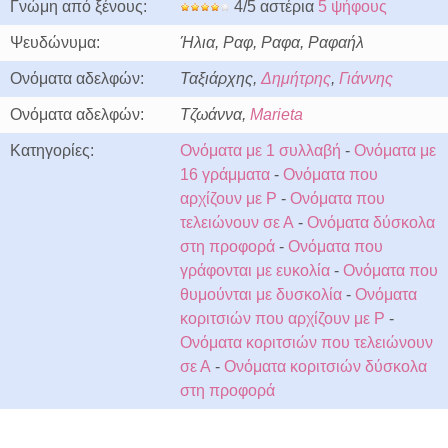
Γνώμη από ξένους:
4/5 αστέρια
5 ψήφους
Ψευδώνυμα:
Ήλια, Ραφ, Ραφα, Ραφαήλ
Ονόματα αδελφών:
Ταξιάρχης,
Δημήτρης
,
Γιάννης
Ονόματα αδελφών:
Τζωάννα,
Marieta
Κατηγορίες:
Ονόματα με 1 συλλαβή
-
Ονόματα με
16 γράμματα
-
Ονόματα που
αρχίζουν με Ρ
-
Ονόματα που
τελειώνουν σε Α
-
Ονόματα δύσκολα
στη προφορά
-
Ονόματα που
γράφονται με ευκολία
-
Ονόματα που
θυμούνται με δυσκολία
-
Ονόματα
κοριτσιών που αρχίζουν με Ρ
-
Ονόματα κοριτσιών που τελειώνουν
σε Α
-
Ονόματα κοριτσιών δύσκολα
στη προφορά