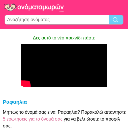
Δες αυτό το νέο παιχνίδι πάρτι:
Ραφαηλια
Μήπως το όνομά σας είναι Ραφαηλια? Παρακαλώ απαντήστε
5 ερωτήσεις για το όνομά σας
για να βελτιώσετε το προφίλ
σας.