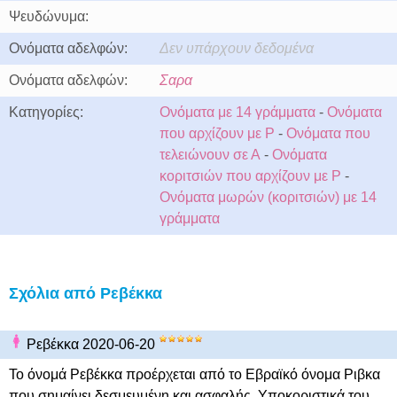
Ψευδώνυμα:
Ονόματα αδελφών:
Δεν υπάρχουν δεδομένα
Ονόματα αδελφών:
Σαρα
Κατηγορίες:
Ονόματα με 14 γράμματα
-
Ονόματα
που αρχίζουν με Ρ
-
Ονόματα που
τελειώνουν σε Α
-
Ονόματα
κοριτσιών που αρχίζουν με Ρ
-
Ονόματα μωρών (κοριτσιών) με 14
γράμματα
Σχόλια από Ρεβέκκα
Ρεβέκκα 2020-06-20
Το όνομά Ρεβέκκα προέρχεται από το Εβραϊκό όνομα Ριβκα
που σημαίνει δεσμευμένη και ασφαλής. Υποκοριστικά του