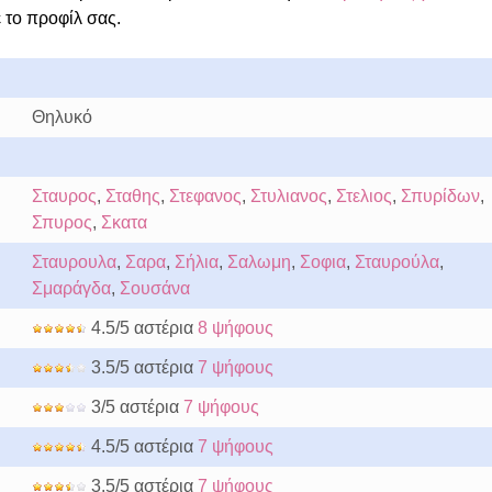
 το προφίλ σας.
Θηλυκό
Σταυρος
,
Σταθης
,
Στεφανος
,
Στυλιανος
,
Στελιος
,
Σπυρίδων
,
Σπυρος
,
Σκατα
Σταυρουλα
,
Σαρα
,
Σήλια
,
Σαλωμη
,
Σοφια
,
Σταυρούλα
,
Σμαράγδα
,
Σουσάνα
4.5/5 αστέρια
8 ψήφους
3.5/5 αστέρια
7 ψήφους
3/5 αστέρια
7 ψήφους
4.5/5 αστέρια
7 ψήφους
3.5/5 αστέρια
7 ψήφους