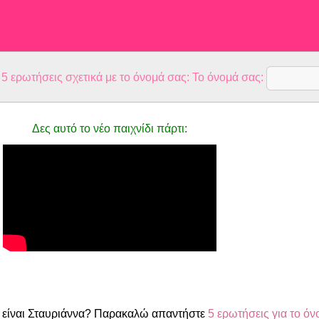
 ερωτήσεις σχετικά με το όνομά σας: Το όνομά σας:
Δες αυτό το νέο παιχνίδι πάρτι:
είναι Σταυριάννα? Παρακαλώ απαντήστε
5 ερωτήσεις για το όν