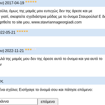
ών) 2017-04-19
ούλα, όμως της μαμάς μου ευτυχώς δεν της άρεσε και με
γιατί, σκεφτείτε σχεδιάστρια μόδας με το όνομα Σταυρούλα! Ε δ
εφτθείτε το site μου, www.stavriannageorgiadi.com
022-05-21
ών) 2022-11-21
λά της μαμάς μου δεν της άρεσε αυτό το όνομα και για αυτό το
ν
ος
ένα σχόλιο; Εισήγαγε το όνομά σου και πάτησε επόμενο: