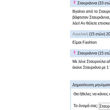
Σταυριάννα (33 ετ
Βγαίνει από το Σταυρ
βάφτισαν Σταυριάννα, 
λέει! Αν θέλετε επισκ
Αγγελική
(15 ετών) 2
Είμαι Fashion
Σταυριάννα (15 ετ
Με λένε Σταυρούλα αλ
έκανε Σταυριάνα με 1 
Δημοσίευση μηνύματ
Θα ήθελες να κάνεις 
Το όνομά σας: