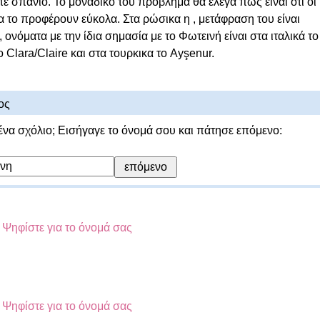
ε σπάνιο. Το μοναδικό του πρόβλημα θα έλεγα πως είναι ότι οι
α το προφέρουν εύκολα. Στα ρώσικα η , μετάφραση του είναι
ονόματα με την ίδια σημασία με το Φωτεινή είναι στα ιταλικά το
ο Clara/Claire και στα τουρκικα το Ayşenur.
ος
ένα σχόλιο; Εισήγαγε το όνομά σου και πάτησε επόμενο:
;
Ψηφίστε για το όνομά σας
;
Ψηφίστε για το όνομά σας