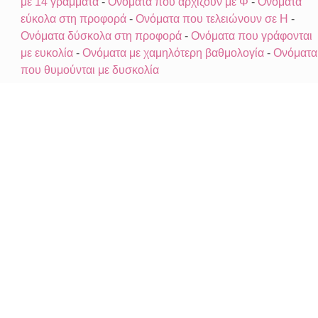
με 14 γράμματα
-
Ονόματα που αρχίζουν με Φ
-
Ονόματα
εύκολα στη προφορά
-
Ονόματα που τελειώνουν σε Η
-
Ονόματα δύσκολα στη προφορά
-
Ονόματα που γράφονται
με ευκολία
-
Ονόματα με χαμηλότερη βαθμολογία
-
Ονόματα
που θυμούνται με δυσκολία