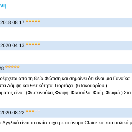
ινη
) 2018-08-17
) 2020-04-13
28
έρχεται από τη Θεία Φώτιση και σημαίνει ότι είναι μια Γυναίκα
ι Λάμψη και Θετικότητα. Γιορτάζει: (6 Ιανουαρίου.)
όματος είναι: (Φωτεινούλα, Φώφη, Φωτούλα, Φαίη, Φωφώ.) Στα
) 2020-08-22
Αγγλικά είναι το αντίστοιχο με το όνομα Claire και στα ιταλικά 