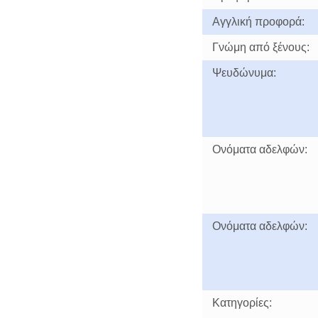
Αγγλική προφορά:
Γνώμη από ξένους:
Ψευδώνυμα:
Ονόματα αδελφών:
Ονόματα αδελφών:
Κατηγορίες: