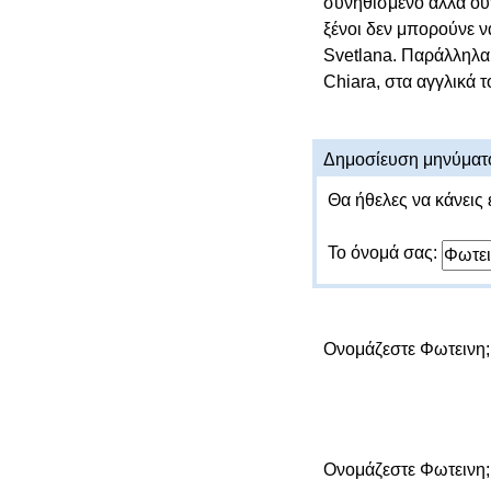
συνηθισμένο αλλά ούτ
ξένοι δεν μπορούνε ν
Svetlana. Παράλληλα, 
Chiara, στα αγγλικά τ
Δημοσίευση μηνύματ
Θα ήθελες να κάνεις 
Το όνομά σας:
Ονομάζεστε Φωτεινη
Ονομάζεστε Φωτεινη