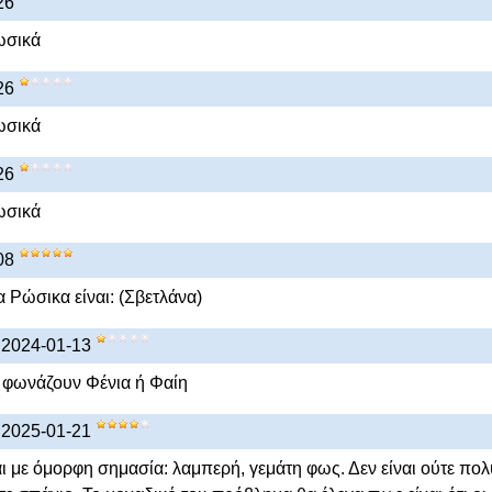
26
ωσικά
26
ωσικά
26
ωσικά
08
 Ρώσικα είναι: (Σβετλάνα)
) 2024-01-13
 φωνάζουν Φένια ή Φαίη
) 2025-01-21
 με όμορφη σημασία: λαμπερή, γεμάτη φως. Δεν είναι ούτε πολ