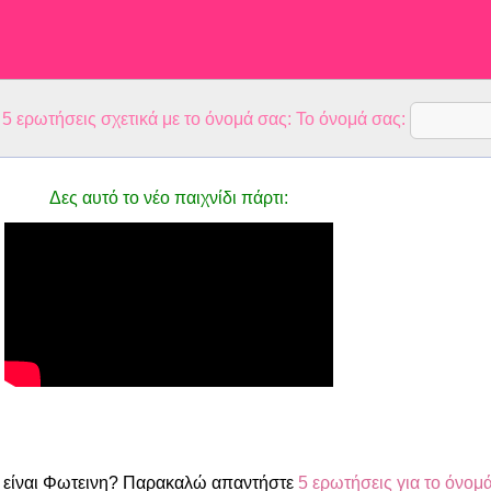
 ερωτήσεις σχετικά με το όνομά σας: Το όνομά σας:
Δες αυτό το νέο παιχνίδι πάρτι:
 είναι Φωτεινη? Παρακαλώ απαντήστε
5 ερωτήσεις για το όνομ