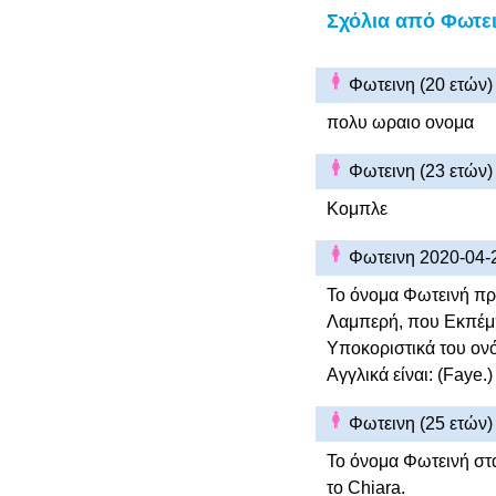
Σχόλια από Φωτε
Φωτεινη (20 ετών
πολυ ωραιο ονομα
Φωτεινη (23 ετών
Κομπλε
Φωτεινη 2020-04-
Το όνομα Φωτεινή προ
Λαμπερή, που Εκπέμπε
Υποκοριστικά του ον
Αγγλικά είναι: (Faye.)
Φωτεινη (25 ετών
Το όνομα Φωτεινή στα 
το Chiara.