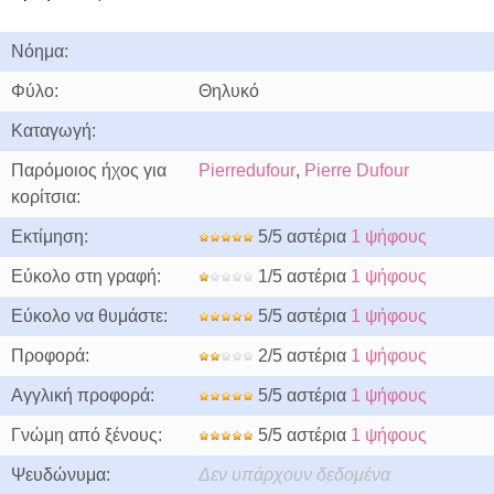
Νόημα:
Φύλο:
Θηλυκό
Καταγωγή:
Παρόμοιος ήχος για
Pierredufour
,
Pierre Dufour
κορίτσια:
Εκτίμηση:
5/5 αστέρια
1 ψήφους
Εύκολο στη γραφή:
1/5 αστέρια
1 ψήφους
Εύκολο να θυμάστε:
5/5 αστέρια
1 ψήφους
Προφορά:
2/5 αστέρια
1 ψήφους
Αγγλική προφορά:
5/5 αστέρια
1 ψήφους
Γνώμη από ξένους:
5/5 αστέρια
1 ψήφους
Ψευδώνυμα:
Δεν υπάρχουν δεδομένα