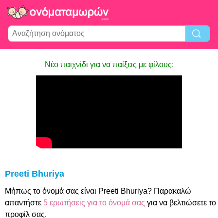
Νέο παιχνίδι για να παίξεις με φίλους:
Preeti Bhuriya
Μήπως το όνομά σας είναι Preeti Bhuriya? Παρακαλώ
απαντήστε
5 ερωτήσεις για το όνομά σας
για να βελτιώσετε το
προφίλ σας.