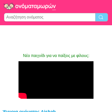
Νέο παιχνίδι για να παίξεις με φίλους:
Έννοια ονόματος Aishah