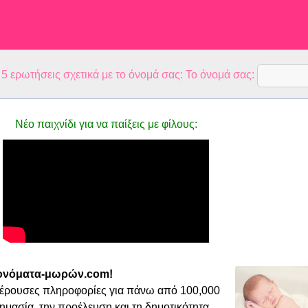
 ερωτήσεις σχετικά με το όνομά σας: Το όνομά σας:
Νέο παιχνίδι για να παίξεις με φίλους:
 ονόματα-μωρών.com!
φέρουσες πληροφορίες για πάνω από 100,000
μασία, την προέλευση και τη δημοτικότητα