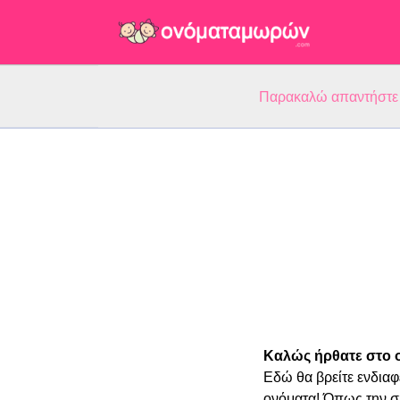
Παρακαλώ απαντήστε 5
Καλώς ήρθατε στο
Εδώ θα βρείτε ενδια
ονόματα! Όπως την ση