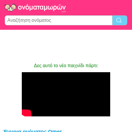
Δες αυτό το νέο παιχνίδι πάρτι:
Έννοια ονόματος Omer