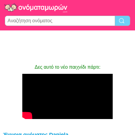
Δες αυτό το νέο παιχνίδι πάρτι:
Έννοια ονόματος Daniela