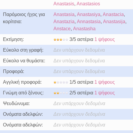
Anastasis
,
Anastasios
Παρόμοιος ήχος για
Anastasia
,
Anastasiya
,
Anastacia
,
κορίτσια:
Anastazia
,
Annastasia
,
Anastasija
,
Anstace
,
Anastasha
Εκτίμηση:
3/5 αστέρια
1 ψήφους
Εύκολο στη γραφή:
Δεν υπάρχουν δεδομένα
Εύκολο να θυμάστε:
Δεν υπάρχουν δεδομένα
Προφορά:
Δεν υπάρχουν δεδομένα
Αγγλική προφορά:
1/5 αστέρια
1 ψήφους
Γνώμη από ξένους:
2/5 αστέρια
1 ψήφους
Ψευδώνυμα:
Δεν υπάρχουν δεδομένα
Ονόματα αδελφών:
Δεν υπάρχουν δεδομένα
Ονόματα αδελφών:
Δεν υπάρχουν δεδομένα