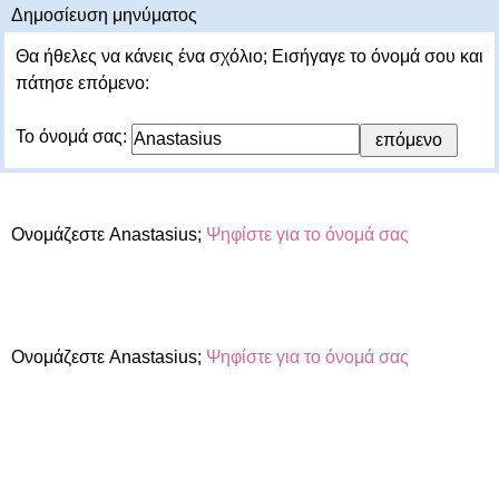
Δημοσίευση μηνύματος
Θα ήθελες να κάνεις ένα σχόλιο; Εισήγαγε το όνομά σου και
πάτησε επόμενο:
Το όνομά σας:
Ονομάζεστε Anastasius;
Ψηφίστε για το όνομά σας
Ονομάζεστε Anastasius;
Ψηφίστε για το όνομά σας