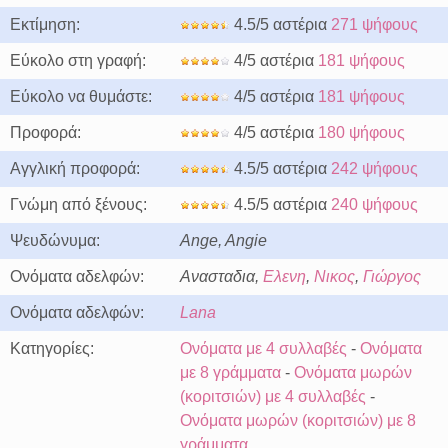
Εκτίμηση:
4.5/5 αστέρια
271 ψήφους
Εύκολο στη γραφή:
4/5 αστέρια
181 ψήφους
Εύκολο να θυμάστε:
4/5 αστέρια
181 ψήφους
Προφορά:
4/5 αστέρια
180 ψήφους
Αγγλική προφορά:
4.5/5 αστέρια
242 ψήφους
Γνώμη από ξένους:
4.5/5 αστέρια
240 ψήφους
Ψευδώνυμα:
Ange, Angie
Ονόματα αδελφών:
Ανασταδια,
Ελενη
,
Νικος
,
Γιώργος
Ονόματα αδελφών:
Lana
Κατηγορίες:
Ονόματα με 4 συλλαβές
-
Ονόματα
με 8 γράμματα
-
Ονόματα μωρών
(κοριτσιών) με 4 συλλαβές
-
Ονόματα μωρών (κοριτσιών) με 8
γράμματα