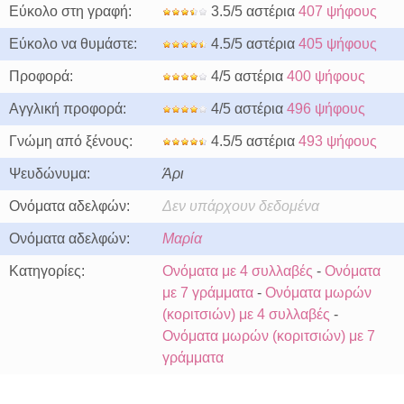
Εύκολο στη γραφή:
3.5/5 αστέρια
407 ψήφους
Εύκολο να θυμάστε:
4.5/5 αστέρια
405 ψήφους
Προφορά:
4/5 αστέρια
400 ψήφους
Αγγλική προφορά:
4/5 αστέρια
496 ψήφους
Γνώμη από ξένους:
4.5/5 αστέρια
493 ψήφους
Ψευδώνυμα:
Άρι
Ονόματα αδελφών:
Δεν υπάρχουν δεδομένα
Ονόματα αδελφών:
Μαρία
Κατηγορίες:
Ονόματα με 4 συλλαβές
-
Ονόματα
με 7 γράμματα
-
Ονόματα μωρών
(κοριτσιών) με 4 συλλαβές
-
Ονόματα μωρών (κοριτσιών) με 7
γράμματα