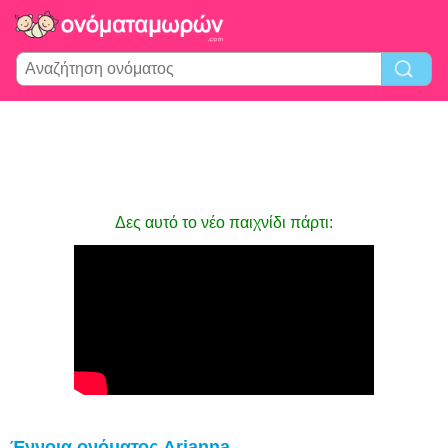
Δες αυτό το νέο παιχνίδι πάρτι:
Έννοια ονόματος Arianna