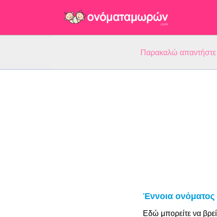
Παρακαλώ απαντήστε 5
Έννοια ονόματος 
Εδώ μπορείτε να βρεί