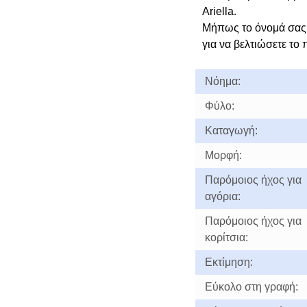
Ariella.
Μήπως το όνομά σας 
για να βελτιώσετε το 
Νόημα:
Φύλο:
Καταγωγή:
Μορφή:
Παρόμοιος ήχος για
αγόρια:
Παρόμοιος ήχος για
κορίτσια:
Εκτίμηση:
Εύκολο στη γραφή: