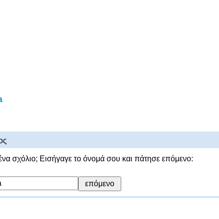
a
ος
ένα σχόλιο; Εισήγαγε το όνομά σου και πάτησε επόμενο: