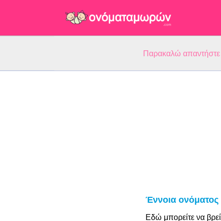
Παρακαλώ απαντήστε 5
Έννοια ονόματος
Εδώ μπορείτε να βρεί