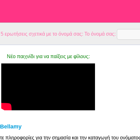
 ερωτήσεις σχετικά με το όνομά σας: Το όνομά σας:
Νέο παιχνίδι για να παίξεις με φίλους:
 Bellamy
τε πληροφορίες για την σημασία και την καταγωγή του ονόματο