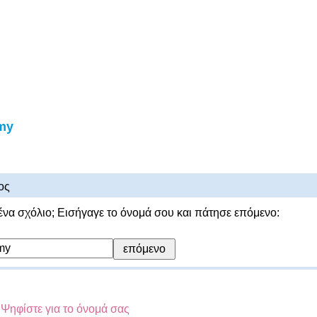
my
ος
ένα σχόλιο; Εισήγαγε το όνομά σου και πάτησε επόμενο:
;
Ψηφίστε για το όνομά σας