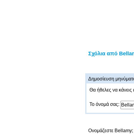
Σχόλια από Bella
Δημοσίευση μηνύματ
Θα ήθελες να κάνεις 
Το όνομά σας:
Ονομάζεστε Bellamy