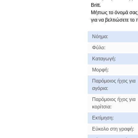
Britt.
Μήπως το όνομά σας 
για να βελτιώσετε το 
Νόημα:
Φύλο:
Καταγωγή:
Μορφή:
Παρόμοιος ήχος για
αγόρια:
Παρόμοιος ήχος για
κορίτσια:
Εκτίμηση:
Εύκολο στη γραφή: