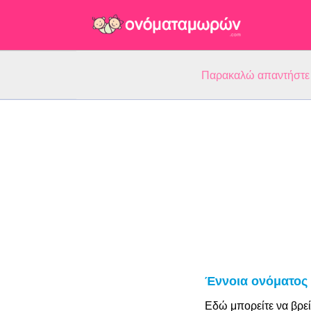
Παρακαλώ απαντήστε 5
Έννοια ονόματος 
Εδώ μπορείτε να βρεί