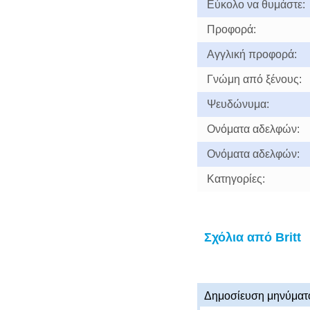
Εύκολο να θυμάστε:
Προφορά:
Αγγλική προφορά:
Γνώμη από ξένους:
Ψευδώνυμα:
Ονόματα αδελφών:
Ονόματα αδελφών:
Κατηγορίες:
Σχόλια από Britt
Δημοσίευση μηνύματ